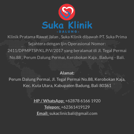
Klinik Pratama Rawat Jalan , Suka Klinik dibawah PT. Suka Prima
Sejahtera dengan Ijin Operasional Nomor:
2411/DPMPTSP/KL.P/V/2017 yang beralamat di Jl. Tegal Permai
No.88 , Perum Dalung Permai, Kerobokan Kaja , Badung - Bali.
Alamat:
Perum Dalung Permai, Jl. Tegal Permai No.88, Kerobokan Kaja,
Kec. Kuta Utara, Kabupaten Badung, Bali 80361
HP / WhatsApp:
+62878 6166 1920
Telepon:
+62361419129
Email:
sukaclinicbali@gmail.com