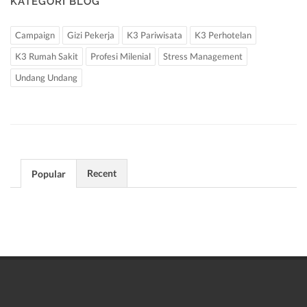
KATEGORI BLOG
Campaign
Gizi Pekerja
K3 Pariwisata
K3 Perhotelan
K3 Rumah Sakit
Profesi Milenial
Stress Management
Undang Undang
Recent
Popular