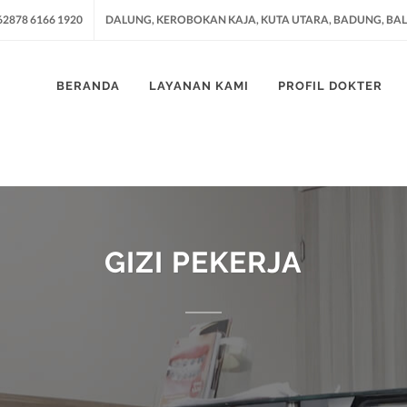
62878 6166 1920
DALUNG, KEROBOKAN KAJA, KUTA UTARA, BADUNG, BAL
BERANDA
LAYANAN KAMI
PROFIL DOKTER
GIZI PEKERJA