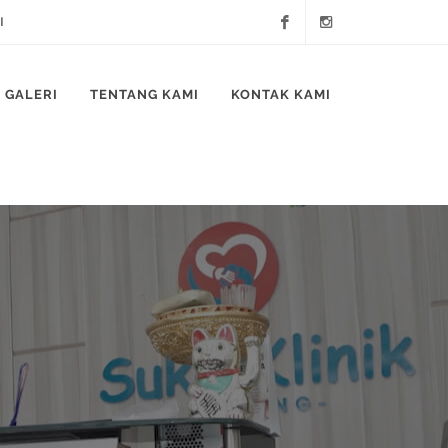
I
Facebook
Instagram
GALERI
TENTANG KAMI
KONTAK KAMI