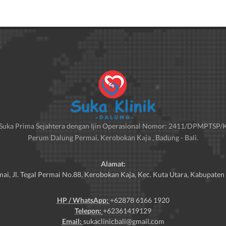
. Suka Prima Sejahtera dengan Ijin Operasional Nomor: 2411/DPMPTSP/KL
Perum Dalung Permai, Kerobokan Kaja , Badung - Bali.
Alamat:
i, Jl. Tegal Permai No.88, Kerobokan Kaja, Kec. Kuta Utara, Kabupaten
HP / WhatsApp:
+62878 6166 1920
Telepon:
+62361419129
Email:
sukaclinicbali@gmail.com