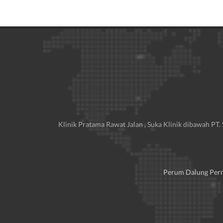
Klinik Pratama Rawat Jalan , Suka Klinik dibawah PT
Perum Dalung Perma