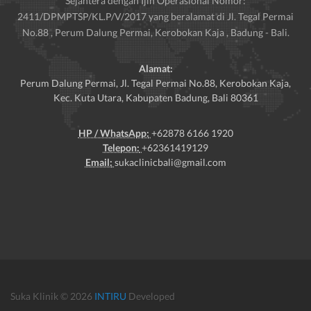
Sejahtera dengan Ijin Operasional Nomor:
2411/DPMPTSP/KL.P/V/2017 yang beralamat di Jl. Tegal Permai
No.88 , Perum Dalung Permai, Kerobokan Kaja , Badung - Bali.
Alamat:
Perum Dalung Permai, Jl. Tegal Permai No.88, Kerobokan Kaja,
Kec. Kuta Utara, Kabupaten Badung, Bali 80361
HP / WhatsApp:
+62878 6166 1920
Telepon:
+62361419129
Email:
sukaclinicbali@gmail.com
Suka Klinik © 2026
INTIRU
Developed