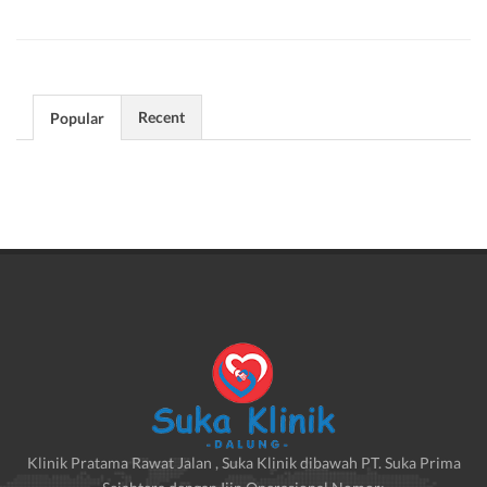
Recent
Popular
Klinik Pratama Rawat Jalan , Suka Klinik dibawah PT. Suka Prima